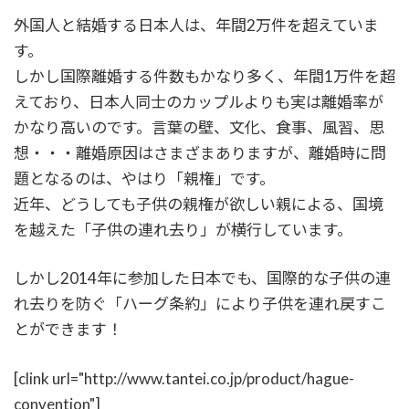
外国人と結婚する日本人は、年間2万件を超えていま
す。
しかし国際離婚する件数もかなり多く、年間1万件を超
えており、日本人同士のカップルよりも実は離婚率が
かなり高いのです。言葉の壁、文化、食事、風習、思
想・・・離婚原因はさまざまありますが、離婚時に問
題となるのは、やはり「親権」です。
近年、どうしても子供の親権が欲しい親による、国境
を越えた「子供の連れ去り」が横行しています。
しかし2014年に参加した日本でも、国際的な子供の連
れ去りを防ぐ「ハーグ条約」により子供を連れ戻すこ
とができます！
[clink url="http://www.tantei.co.jp/product/hague-
convention"]