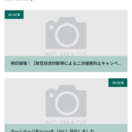
前の記事
明日開催！【架空請求詐欺等による二次被害防止キャンペーン】
次の記事
ホームページをhttps化（SSL）対応しました