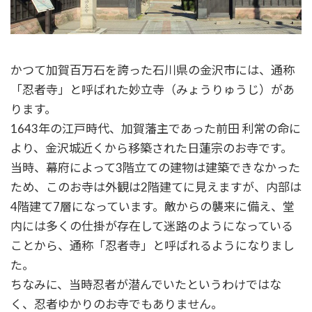
かつて加賀百万石を誇った石川県の金沢市には、通称
「忍者寺」と呼ばれた妙立寺（みょうりゅうじ）があ
ります。
1643年の江戸時代、加賀藩主であった前田 利常の命に
より、金沢城近くから移築された日蓮宗のお寺です。
当時、幕府によって3階立ての建物は建築できなかった
ため、このお寺は外観は2階建てに見えますが、内部は
4階建て7層になっています。敵からの襲来に備え、堂
内には多くの仕掛が存在して迷路のようになっている
ことから、通称「忍者寺」と呼ばれるようになりまし
た。
ちなみに、当時忍者が潜んでいたというわけではな
く、忍者ゆかりのお寺でもありません。