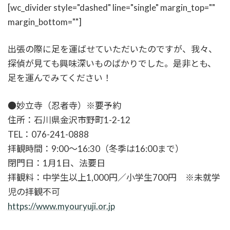
[wc_divider style="dashed" line="single" margin_top=""
margin_bottom=""]
出張の際に足を運ばせていただいたのですが、我々、
探偵が見ても興味深いものばかりでした。是非とも、
足を運んでみてください！
●妙立寺（忍者寺）※要予約
住所：石川県金沢市野町1-2-12
TEL：076-241-0888
拝観時間：9:00～16:30（冬季は16:00まで）
閉門日：1月1日、法要日
拝観料：中学生以上1,000円／小学生700円 ※未就学
児の拝観不可
https://www.myouryuji.or.jp