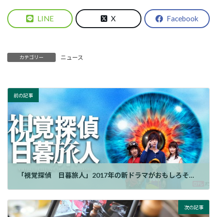
LINE
X
Facebook
ニュース
カテゴリー
前の記事
「視覚探偵 日暮旅人」2017年の新ドラマがおもしろそう！？
次の記事