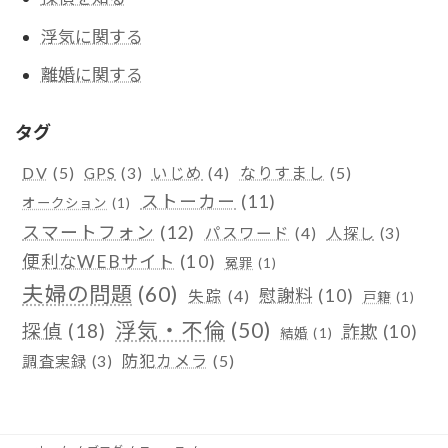
浮気に関する
離婚に関する
タグ
DV
(5)
なりすまし
(5)
GPS
(3)
いじめ
(4)
ストーカー
(11)
オークション
(1)
スマートフォン
(12)
パスワード
(4)
人探し
(3)
便利なWEBサイト
(10)
冤罪
(1)
夫婦の問題
(60)
慰謝料
(10)
失踪
(4)
戸籍
(1)
浮気・不倫
(50)
探偵
(18)
詐欺
(10)
結婚
(1)
防犯カメラ
(5)
調査実録
(3)