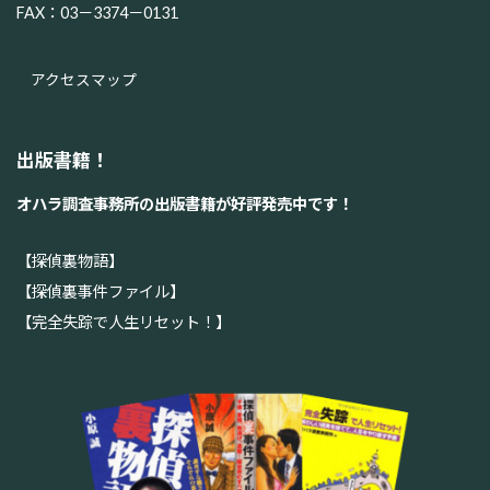
FAX：03－3374－0131
アクセスマップ
出版書籍！
オハラ調査事務所の出版書籍が好評発売中です！
【探偵裏物語】
【探偵裏事件ファイル】
【完全失踪で人生リセット！】