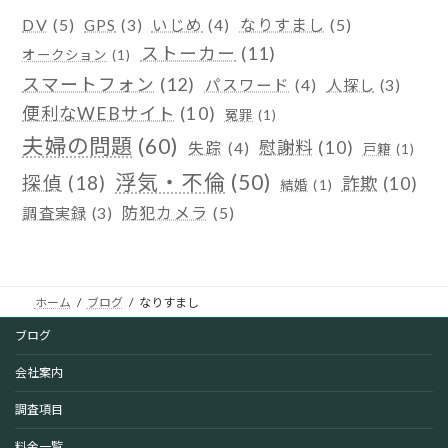
DV
(5)
なりすまし
(5)
GPS
(3)
いじめ
(4)
ストーカー
(11)
オークション
(1)
スマートフォン
(12)
パスワード
(4)
人探し
(3)
便利なWEBサイト
(10)
冤罪
(1)
夫婦の問題
(60)
慰謝料
(10)
失踪
(4)
戸籍
(1)
浮気・不倫
(50)
探偵
(18)
詐欺
(10)
結婚
(1)
防犯カメラ
(5)
調査実録
(3)
ホーム
ブログ
なりすまし
ブログ
会社案内
調査項目
料金一覧