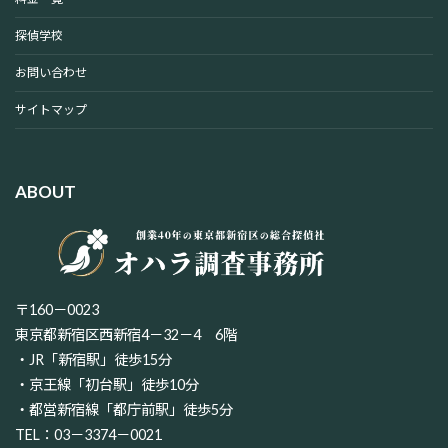
探偵学校
お問い合わせ
サイトマップ
ABOUT
〒160－0023
東京都新宿区西新宿4－32－4 6階
・JR「新宿駅」徒歩15分
・京王線「初台駅」徒歩10分
・都営新宿線「都庁前駅」徒歩5分
TEL：03－3374－0021