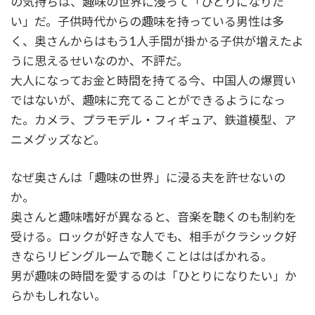
の気持ちは、趣味の世界に浸って「ひとりになりた
い」だ。子供時代からの趣味を持っている男性は多
く、奥さんからはもう1人手間が掛かる子供が増えたよ
うに思えるせいなのか、不評だ。
大人になってお金と時間を持てる今、中国人の爆買い
ではないが、趣味に充てることができるようになっ
た。カメラ、プラモデル・フィギュア、鉄道模型、ア
ニメグッズなど。
なぜ奥さんは「趣味の世界」に浸る夫を許せないの
か。
奥さんと趣味嗜好が異なると、音楽を聴くのも制約を
受ける。ロックが好きな人でも、相手がクラシック好
きならリビングルームで聴くことははばかれる。
男が趣味の時間を愛するのは「ひとりになりたい」か
らかもしれない。