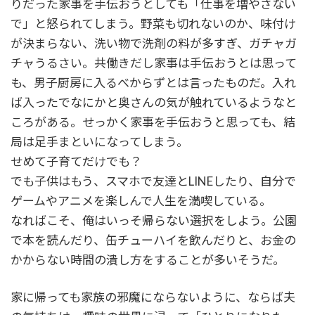
りだった家事を手伝おうとしても「仕事を増やさない
で」と怒られてしまう。野菜も切れないのか、味付け
が決まらない、洗い物で洗剤の料が多すぎ、ガチャガ
チャうるさい。共働きだし家事は手伝おうとは思って
も、男子厨房に入るべからずとは言ったものだ。入れ
ば入ったでなにかと奥さんの気が触れているようなと
ころがある。せっかく家事を手伝おうと思っても、結
局は足手まといになってしまう。
せめて子育てだけでも？
でも子供はもう、スマホで友達とLINEしたり、自分で
ゲームやアニメを楽しんで人生を満喫している。
なればこそ、俺はいっそ帰らない選択をしよう。公園
で本を読んだり、缶チューハイを飲んだりと、お金の
かからない時間の潰し方をすることが多いそうだ。
家に帰っても家族の邪魔にならないように、ならば夫