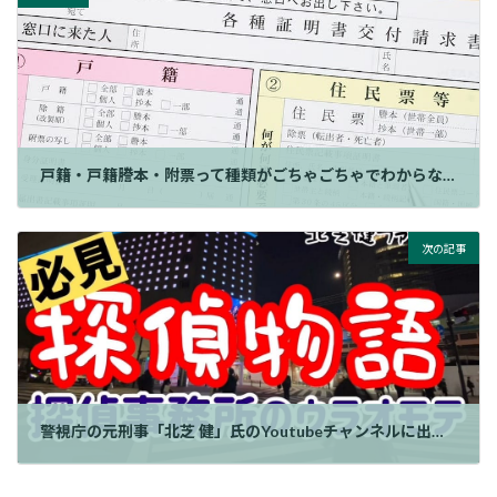
戸籍・戸籍謄本・附票って種類がごちゃごちゃでわからない！
次の記事
警視庁の元刑事「北芝 健」氏のYoutubeチャンネルに出演！