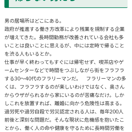
男の居場所はどこにある。
政府が推進する働き方改革により残業を規制する企業
が増えてきた。長時間勤務が改善されている会社も多
いことは良いことに思えるが、中には定時で帰ること
を渋る人もいるとか。
仕事が早く終わってもすぐには帰宅せず、喫茶店やゲ
ームセンターなどで時間をつぶしながら街をフラフラ
する30～40代のフラリーマンだ。 フラリーマンの多
くは、フラフラするのが楽しいわけではなく、奥さん
からウザがられるから家にいるのが苦痛なだけ。しか
しこれを放置すれば、離婚に向かう危険性は高まる。
過労死や過労自殺で労災認定される人は、毎年200人
前後と深刻な問題だ。そんな現状に危機感を抱いたこ
とから、働く人の命や健康を守るために長時間労働を