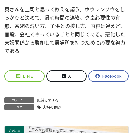
奥さんを上司と思って教えを請う。ホウレンソウをし
っかりと決めて、帰宅時間の連絡、夕食必要性の有
無、茶碗の洗い方、子供との接し方。内容は違えど、
普段、会社でやっていることと同じである。悪化した
夫婦関係から脱却して居場所を持つために必要な努力
である。
LINE
X
Facebook
離婚に関する
カテゴリー
夫婦の問題
タグ
前の記事