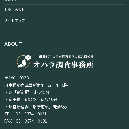
お問い合わせ
サイトマップ
ABOUT
〒160－0023
東京都新宿区西新宿4－32－4 6階
・JR「新宿駅」徒歩15分
・京王線「初台駅」徒歩10分
・都営新宿線「都庁前駅」徒歩5分
TEL：03－3374－0021
FAX：03－3374－0131