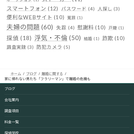
スマートフォン
(12)
パスワード
(4)
人探し
(3)
便利なWEBサイト
(10)
冤罪
(1)
夫婦の問題
(60)
慰謝料
(10)
失踪
(4)
戸籍
(1)
浮気・不倫
(50)
探偵
(18)
詐欺
(10)
結婚
(1)
防犯カメラ
(5)
調査実録
(3)
ホーム
ブログ
離婚に関する
家に帰れない男たち「フラリーマン」で離婚の危機も
ブログ
会社案内
調査項目
料金一覧
探偵学校