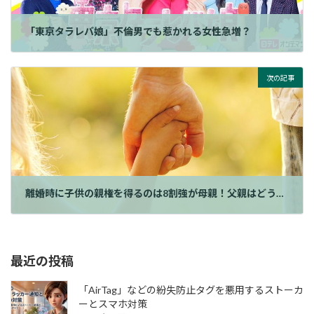
「東京タラレバ娘」不倫男でも惹かれる女性急増？
次の記事
離婚時に子供の親権を得るのは8割強が母親！父親はどうなる？
最近の投稿
「AirTag」などの紛失防止タグを悪用するストーカ
ーとスマホ対策