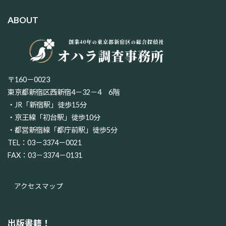
ABOUT
〒160－0023
東京都新宿区西新宿4－32－4 6階
・JR「新宿駅」徒歩15分
・京王線「初台駅」徒歩10分
・都営新宿線「都庁前駅」徒歩5分
TEL：03－3374－0021
FAX：03－3374－0131
アクセスマップ
出版書籍！