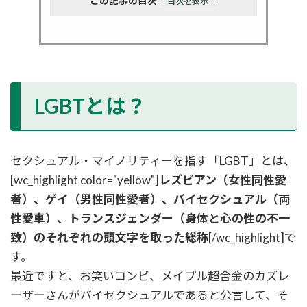
この記事の目次
目次を表示
LGBTとは？
セクシュアル・マイノリティーを指す「LGBT」とは、
[wc_highlight color="yellow"]
レズビアン（女性同性愛
者）、ゲイ（男性同性愛者）、バイセクシュアル（両
性愛車）、トランスジェンダー（身体と心の性の不一
致）のそれぞれの頭文字を取った総称
[/wc_highlight]で
す。
最近ですと、お笑いコンビ、メイプル超合金のカズレ
ーザーさんがバイセクシュアルであると公言して、そ