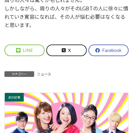
周りの人々は驚くかもしれません。
しかしながら、周りの人々がそのLGBTの人に徐々に慣
れていき寛容になれば、その人が悩む必要はなくなる
と思います。
LINE
X
Facebook
ニュース
カテゴリー
前の記事